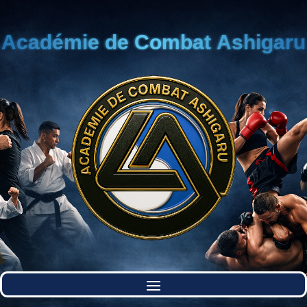
Académie de Combat Ashigaru
Académie de Combat Ashigaru
Académie de Combat Ashigaru