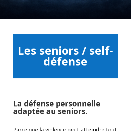
Les seniors / self-
défense
La défense personnelle
adaptée au seniors.
Parce que la violence peut atteindre tout