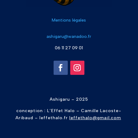
Mentions légales
ashigaru@wanadoo.fr
06 11 27 09 01
Ashigaru – 2025
conception : L’Effet Halo – Camille
Lacoste-
Aribaud
–
leffethalo.fr
leffethalo@gmail.com