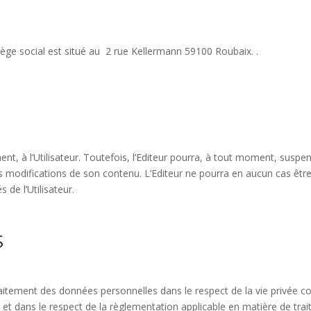
siège social est situé au 2 rue Kellermann 59100 Roubaix. .
, à l’Utilisateur. Toutefois, l’Editeur pourra, à tout moment, suspend
 modifications de son contenu. L’Editeur ne pourra en aucun cas êt
s de l’Utilisateur.
S
 traitement des données personnelles dans le respect de la vie privée 
rtés et dans le respect de la règlementation applicable en matière de 