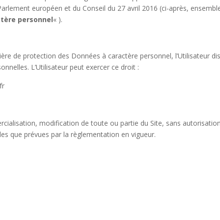
lement européen et du Conseil du 27 avril 2016 (ci-après, ensemble
ctère personnel
« ).
re de protection des Données à caractère personnel, l’Utilisateur disp
nelles. L’Utilisateur peut exercer ce droit :
fr
rcialisation, modification de toute ou partie du Site, sans autorisatio
elles que prévues par la règlementation en vigueur.