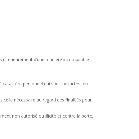
tées ultérieurement d’une manière incompatible
à caractère personnel qui sont inexactes, eu
celle nécessaire au regard des finalités pour
ent non autorisé ou illicite et contre la perte,
.