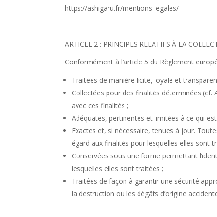
https://ashigaru.fr/mentions-legales/
ARTICLE 2 : PRINCIPES RELATIFS À LA COL
Conformément à l’article 5 du Règlement europ
Traitées de manière licite, loyale et transpar
Collectées pour des finalités déterminées (cf. 
avec ces finalités ;
Adéquates, pertinentes et limitées à ce qui est 
Exactes et, si nécessaire, tenues à jour. Tout
égard aux finalités pour lesquelles elles sont t
Conservées sous une forme permettant l’identi
lesquelles elles sont traitées ;
Traitées de façon à garantir une sécurité appro
la destruction ou les dégâts d’origine accident