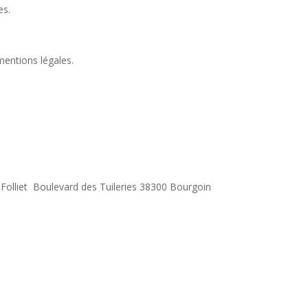
es.
 mentions légales.
e Folliet Boulevard des Tuileries 38300 Bourgoin