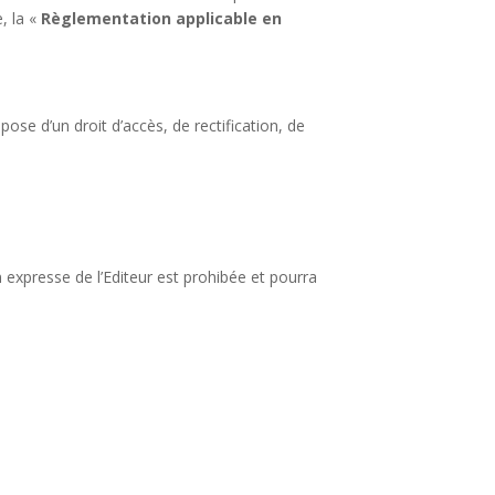
, la «
Règlementation applicable en
ose d’un droit d’accès, de rectification, de
n expresse de l’Editeur est prohibée et pourra