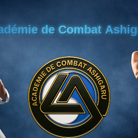
adémie de Combat Ashig
adémie de Combat Ashig
adémie de Combat Ashig