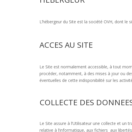
L’hébergeur du Site est la société OVH, dont le 
ACCES AU SITE
Le Site est normalement accessible, à tout moment
procéder, notamment, à des mises à jour ou des
éventuelles de cette indisponibilité sur les activité
COLLECTE DES DONNEE
Le Site assure à l’Utilisateur une collecte et un
relative à l’informatique, aux fichiers aux libe