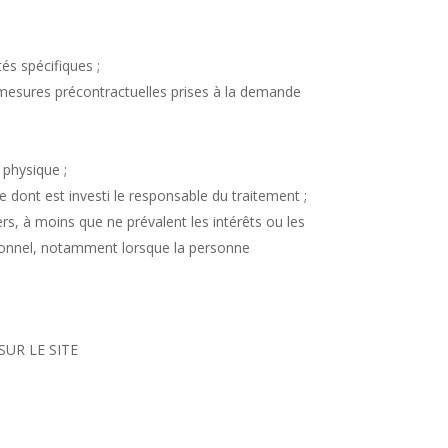
és spécifiques ;
e mesures précontractuelles prises à la demande
 physique ;
ue dont est investi le responsable du traitement ;
ers, à moins que ne prévalent les intérêts ou les
rsonnel, notamment lorsque la personne
SUR LE SITE