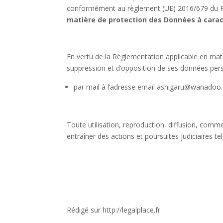
conformément au règlement (UE) 2016/679 du Par
matière de protection des Données à cara
En vertu de la Règlementation applicable en matiè
suppression et d’opposition de ses données person
par mail à l’adresse email ashigaru@wanadoo.
Toute utilisation, reproduction, diffusion, comme
entraîner des actions et poursuites judiciaires t
Rédigé sur http://legalplace.fr