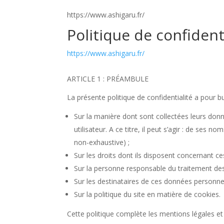
https://www.ashigaru.fr/
Politique de confident
https://www.ashigaru.fr/
ARTICLE 1 : PRÉAMBULE
La présente politique de confidentialité a pour but
Sur la manière dont sont collectées leurs do
utilisateur. A ce titre, il peut s’agir : de se
non-exhaustive) ;
Sur les droits dont ils disposent concernant c
Sur la personne responsable du traitement des
Sur les destinataires de ces données personnel
Sur la politique du site en matière de cookies.
Cette politique complète les mentions légales et l