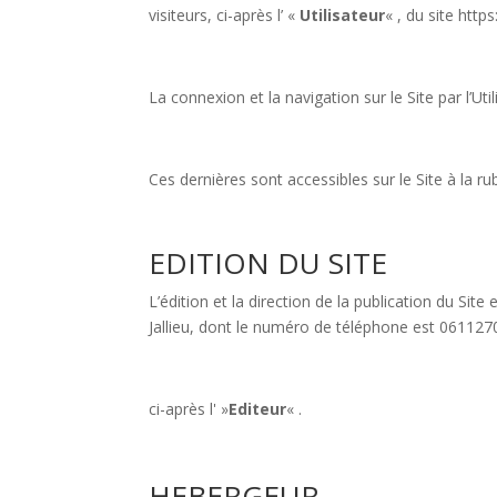
visiteurs, ci-après l’ «
Utilisateur
« , du site http
La connexion et la navigation sur le Site par l’U
Ces dernières sont accessibles sur le Site à la r
EDITION DU SITE
L’édition et la direction de la publication du S
Jallieu, dont le numéro de téléphone est 061127
ci-après l' »
Editeur
« .
HEBERGEUR