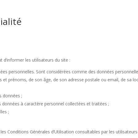
ialité
 d’informer les utilisateurs du site :
nnées personnelles. Sont considérées comme des données personnelles,
s noms et prénoms, de son âge, de son adresse postale ou email, de sa lo
es données ;
 données à caractère personnel collectées et traitées ;
les ;
es Conditions Générales d’Utilisation consultables par les utilisateurs