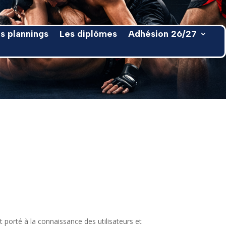
s plannings
Les diplômes
Adhésion 26/27
 porté à la connaissance des utilisateurs et