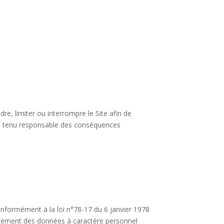
re, limiter ou interrompre le Site afin de
re tenu responsable des conséquences
conformément à la loi n°78-17 du 6 janvier 1978
traitement des données à caractère personnel