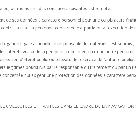
ure où, au moins une des conditions suivantes est remplie :
t de ses données à caractère personnel pour une ou plusieurs finalit
un contrat auquel la personne concernée est partie ou à l’exécution d
obligation légale à laquelle le responsable du traitement est soumis ;
des intérêts vitaux de la personne concernée ou d’une autre personne
 mission d’intérêt public ou relevant de l’exercice de l’autorité publiq
êts légitimes poursuivis par le responsable du traitement ou par un ti
ne concernée qui exigent une protection des données à caractère pe
EL COLLECTÉES ET TRAITÉES DANS LE CADRE DE LA NAVIGATION 